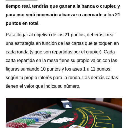
tiempo real, tendrás que ganar a la banca o crupier, y
para eso será necesario alcanzar o acercarte a los 21
puntos en total
.
Para llegar al objetivo de los 21 puntos, deberás crear
una estrategia en función de las cartas que te toquen en
cada ronda (y que son repartidas por el crupier). Cada
carta repartida en la mesa tiene su propio valor, con las
figuras sumando 10 puntos y los ases 1 u 11 puntos,
según tu propio interés para la ronda. Las demás cartas
tienen el valor que indica su número.