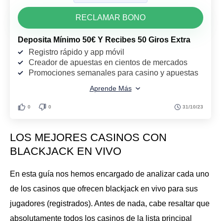
RECLAMAR BONO
Deposita Mínimo 50€ Y Recibes 50 Giros Extra
Registro rápido y app móvil
Creador de apuestas en cientos de mercados
Promociones semanales para casino y apuestas
Aprende Más
0
0
31/10/23
LOS MEJORES CASINOS CON
BLACKJACK EN VIVO
En esta guía nos hemos encargado de analizar cada uno
de los casinos que ofrecen blackjack en vivo para sus
jugadores (registrados). Antes de nada, cabe resaltar que
absolutamente todos los casinos de la lista principal