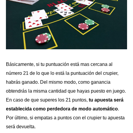
Básicamente, si tu puntuación está mas cercana al
número 21 de lo que lo está la puntuación del crupier,
habrás ganado. Del mismo modo, como ganancia
obtendrás la misma cantidad que hayas puesto en juego.
En caso de que superes los 21 puntos,
tu apuesta será
establecida como perdedora de modo automático
.
Por último, si empatas a puntos con el crupier tu apuesta
será devuelta.