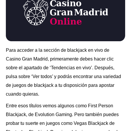
Para acceder a la sección de blackjack en vivo de
Casino Gran Madrid, primeramente debes hacer clic
sobre el apartado de ‘Tendencias en vivo’. Después,
pulsa sobre ‘Ver todos’ y podrás encontrar una variedad
de juegos de blackjack a tu disposición para apostar
cuando quieras.
Entre esos títulos vemos algunos como First Person
Blackjack, de Evolution Gaming. Pero también puedes
probar tu suerte en juegos como Vegas Blackjack de