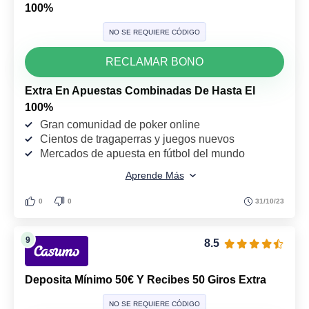
100%
NO SE REQUIERE CÓDIGO
RECLAMAR BONO
Extra En Apuestas Combinadas De Hasta El
100%
Gran comunidad de poker online
Cientos de tragaperras y juegos nuevos
Mercados de apuesta en fútbol del mundo
Aprende Más
0
0
31/10/23
8.5
Deposita Mínimo 50€ Y Recibes 50 Giros Extra
NO SE REQUIERE CÓDIGO