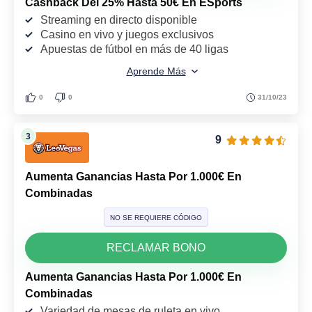
Cashback Del 25% Hasta 50€ En ESports
Streaming en directo disponible
Casino en vivo y juegos exclusivos
Apuestas de fútbol en más de 40 ligas
Aprende Más
0
0
31/10/23
9
Aumenta Ganancias Hasta Por 1.000€ En
Combinadas
NO SE REQUIERE CÓDIGO
RECLAMAR BONO
Aumenta Ganancias Hasta Por 1.000€ En
Combinadas
Variedad de mesas de ruleta en vivo