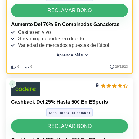
RECLAMAR BONO
Aumento Del 70% En Combinadas Ganadoras
Casino en vivo
Streaming deportes en directo
Variedad de mercados apuestas de fútbol
Aprende Más
0
0
29/11/23
9
Cashback Del 25% Hasta 50€ En ESports
NO SE REQUIERE CÓDIGO
RECLAMAR BONO