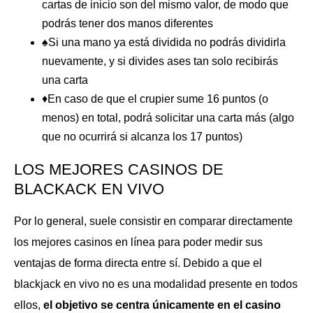
cartas de inicio son del mismo valor, de modo que
podrás tener dos manos diferentes
♠️Si una mano ya está dividida no podrás dividirla
nuevamente, y si divides ases tan solo recibirás
una carta
♦️En caso de que el crupier sume 16 puntos (o
menos) en total, podrá solicitar una carta más (algo
que no ocurrirá si alcanza los 17 puntos)
LOS MEJORES CASINOS DE
BLACKACK EN VIVO
Por lo general, suele consistir en comparar directamente
los mejores casinos en línea para poder medir sus
ventajas de forma directa entre sí. Debido a que el
blackjack en vivo no es una modalidad presente en todos
ellos,
el objetivo se centra únicamente en el casino