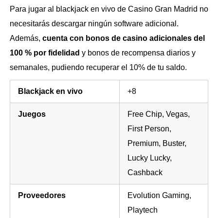
Para jugar al blackjack en vivo de Casino Gran Madrid no
necesitarás descargar ningún software adicional.
Además,
cuenta con bonos de casino adicionales del
100 % por fidelidad
y bonos de recompensa diarios y
semanales, pudiendo recuperar el 10% de tu saldo.
Blackjack en vivo
+8
Juegos
Free Chip, Vegas,
First Person,
Premium, Buster,
Lucky Lucky,
Cashback
Proveedores
Evolution Gaming,
Playtech