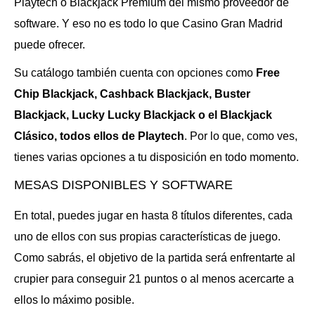
Playtech o Blackjack Premium del mismo proveedor de
software. Y eso no es todo lo que Casino Gran Madrid
puede ofrecer.
Su catálogo también cuenta con opciones como
Free
Chip Blackjack, Cashback Blackjack, Buster
Blackjack, Lucky Lucky Blackjack o el Blackjack
Clásico, todos ellos de Playtech
. Por lo que, como ves,
tienes varias opciones a tu disposición en todo momento.
MESAS DISPONIBLES Y SOFTWARE
En total, puedes jugar en hasta 8 títulos diferentes, cada
uno de ellos con sus propias características de juego.
Como sabrás, el objetivo de la partida será enfrentarte al
crupier para conseguir 21 puntos o al menos acercarte a
ellos lo máximo posible.