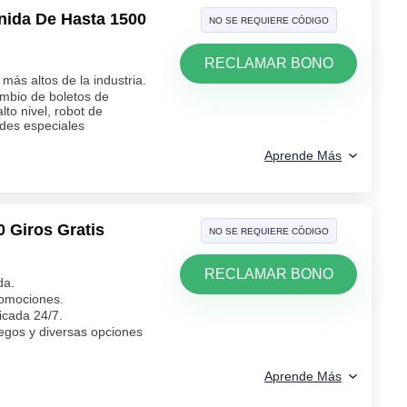
nida De Hasta 1500
NO SE REQUIERE CÓDIGO
RECLAMAR BONO
más altos de la industria.
ambio de boletos de
lto nivel, robot de
ades especiales
Aprende Más
0 Giros Gratis
NO SE REQUIERE CÓDIGO
RECLAMAR BONO
da.
omociones.
dicada 24/7.
egos y diversas opciones
Aprende Más