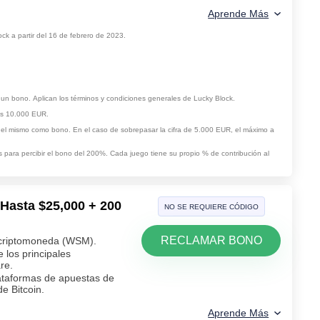
Aprende Más
ock a partir del 16 de febrero de 2023.
.
o un bono.
Aplican los términos y condiciones generales de Lucky Block.
los 10.000 EUR.
 del mismo como bono. En el caso de sobrepasar la cifra de 5.000 EUR, el máximo a
para percibir el bono del 200%. Cada juego tiene su propio % de contribución al
Hasta $25,000 + 200
NO SE REQUIERE CÓDIGO
RECLAMAR BONO
 criptomoneda (WSM).
 los principales
re.
ataformas de apuestas de
e Bitcoin.
Aprende Más