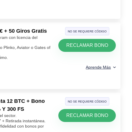
€ + 50 Giros Gratis
NO SE REQUIERE CÓDIGO
ram con licencia del
RECLAMAR BONO
 Plinko, Aviator o Gates of
nimo.
Aprende Más
ta 12 BTC + Bono
NO SE REQUIERE CÓDIGO
 Y 300 FS
RECLAMAR BONO
l sector.
7 + Retirada instantánea.
fidelidad con bonos por