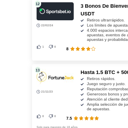
3 Bonos De Bienve
USDT
Retiros ultrarrápidos.
Los límites de apuesta 
22/02/24
4.000 espacios interc
apuestas, eventos de a
apuestas y probabilid
1
0
8
Hasta 1.5 BTC + 50
Retiros rápidos.
Juego seguro y justo.
Reputación comproba
21/11/23
Generosos bonos y pr
Atención al cliente de
Amplia selección de ju
de apuestas.
0
0
7.5
Solo para mayores de 18 años.