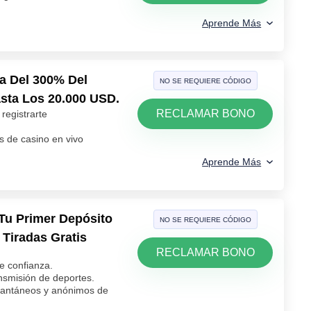
Aprende Más
a Del 300% Del
NO SE REQUIERE CÓDIGO
sta Los 20.000 USD.
RECLAMAR BONO
registrarte
s de casino en vivo
Aprende Más
Tu Primer Depósito
NO SE REQUIERE CÓDIGO
 Tiradas Gratis
RECLAMAR BONO
e confianza.
nsmisión de deportes.
stantáneos y anónimos de