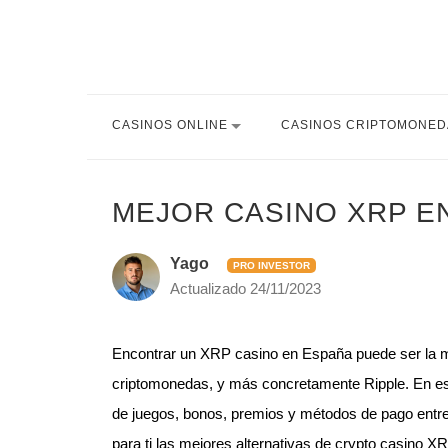
CASINOS ONLINE
CASINOS CRIPTOMONED
MEJOR CASINO XRP EN
Yago
PRO INVESTOR
Actualizado
24/11/2023
Encontrar un XRP casino en España puede ser la mej
criptomonedas, y más concretamente Ripple. En esta
de juegos, bonos, premios y métodos de pago entre 
para ti las mejores alternativas de crypto casino XR