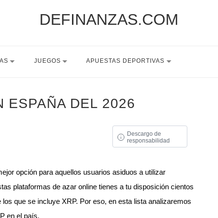
DEFINANZAS.COM
AS
JUEGOS
APUESTAS DEPORTIVAS
 ESPAÑA DEL 2026
Descargo de
responsabilidad
or opción para aquellos usuarios asiduos a utilizar
s plataformas de azar online tienes a tu disposición cientos
los que se incluye XRP. Por eso, en esta lista analizaremos
P en el país.