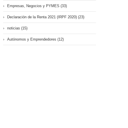
Empresas, Negocios y PYMES (33)
Declaración de la Renta 2021 (IRPF 2020) (23)
noticias (15)
Autónomos y Emprendedores (12)