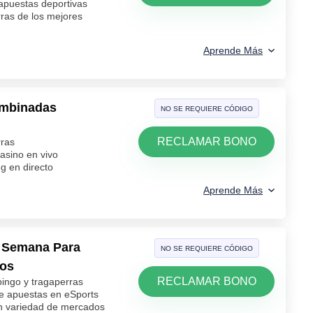
apuestas deportivas
ras de los mejores
Aprende Más
ombinadas
NO SE REQUIERE CÓDIGO
RECLAMAR BONO
rras
asino en vivo
g en directo
Aprende Más
 Semana Para
NO SE REQUIERE CÓDIGO
dos
RECLAMAR BONO
bingo y tragaperras
e apuestas en eSports
n variedad de mercados