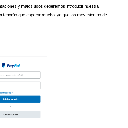
antaciones y malos usos deberemos introducir nuestra
 No tendrás que esperar mucho, ya que los movimientos de