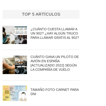
TOP 5 ARTÍCULOS
¿CUÁNTO CUESTA LLAMAR A
UN 902? ¿HAY ALGÚN TRUCO
PARA LLAMAR GRATIS AL 902?
CUÁNTO GANA UN PILOTO DE
AVIÓN EN ESPAÑA
[ACTUALIZADO 2022] SEGÚN
LA COMPAÑÍA DE VUELO
TAMAÑO FOTO CARNET PARA
DNI