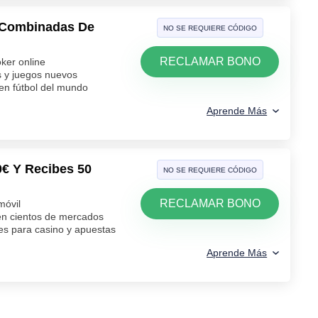
 Combinadas De
NO SE REQUIERE CÓDIGO
RECLAMAR BONO
ker online
s y juegos nuevos
en fútbol del mundo
Aprende Más
€ Y Recibes 50
NO SE REQUIERE CÓDIGO
RECLAMAR BONO
móvil
en cientos de mercados
s para casino y apuestas
Aprende Más