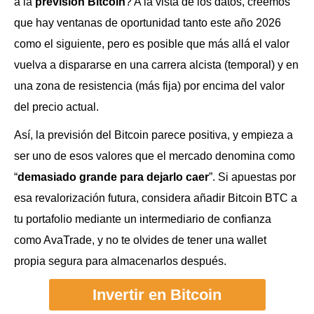
a la
previsión Bitcoin
? A la vista de los datos, creemos
que hay ventanas de oportunidad tanto este año 2026
como el siguiente, pero es posible que más allá el valor
vuelva a dispararse en una carrera alcista (temporal) y en
una zona de resistencia (más fija) por encima del valor
del precio actual.
Así, la previsión del Bitcoin parece positiva, y empieza a
ser uno de esos valores que el mercado denomina como
“
demasiado grande para dejarlo caer
”. Si apuestas por
esa revalorización futura, considera añadir Bitcoin BTC a
tu portafolio mediante un intermediario de confianza
como AvaTrade, y no te olvides de tener una wallet
propia segura para almacenarlos después.
Invertir en Bitcoin