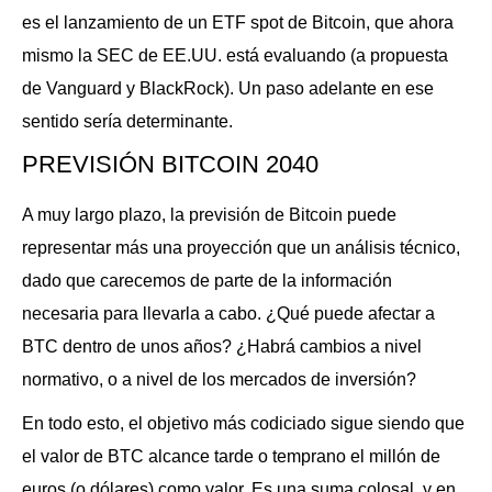
es el lanzamiento de un ETF spot de Bitcoin, que ahora
mismo la SEC de EE.UU. está evaluando (a propuesta
de Vanguard y BlackRock). Un paso adelante en ese
sentido sería determinante.
PREVISIÓN BITCOIN 2040
A muy largo plazo, la previsión de Bitcoin puede
representar más una proyección que un análisis técnico,
dado que carecemos de parte de la información
necesaria para llevarla a cabo. ¿Qué puede afectar a
BTC dentro de unos años? ¿Habrá cambios a nivel
normativo, o a nivel de los mercados de inversión?
En todo esto, el objetivo más codiciado sigue siendo que
el valor de BTC alcance tarde o temprano el millón de
euros (o dólares) como valor. Es una suma colosal, y en