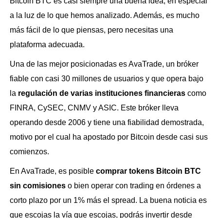
Bitcoin BTC es casi siempre una buena idea, en especial
a la luz de lo que hemos analizado. Además, es mucho
más fácil de lo que piensas, pero necesitas una
plataforma adecuada.
Una de las mejor posicionadas es AvaTrade, un bróker
fiable con casi 30 millones de usuarios y que opera bajo
la
regulación de varias instituciones financieras
como
FINRA, CySEC, CNMV y ASIC. Este bróker lleva
operando desde 2006 y tiene una fiabilidad demostrada,
motivo por el cual ha apostado por Bitcoin desde casi sus
comienzos.
En AvaTrade, es posible
comprar tokens Bitcoin BTC
sin comisiones
o bien operar con trading en órdenes a
corto plazo por un 1% más el spread. La buena noticia es
que escojas la vía que escojas, podrás invertir desde