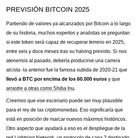
PREVISIÓN BITCOIN 2025
Partiendo de valores ya alcanzados por Bitcoin a lo largo
de su historia, muchos expertos y analistas se preguntan
si este token será capaz de recuperar terreno en 2025,
entre seis y doce meses tras su halving previsto. Si nos
atenemos al pasado, debería producirse una carrera
alcista -la anterior fue la famosa subida de 2020-21 que
llevó a BTC por encima de los 60.000 euros
y que
arrastre a otras como Shiba Inu
.
Creemos que ese escenario puede ser muy plausible
para el rey de las criptomonedas. Eso significaría que
está en posición de marcar nuevos máximos históricos.
Otro aspecto que ayudará a eso es el despliegue de la
red Lightning Network, un protocolo de capa 2 destinado