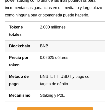
power staking como una de las más poderosas para
incrementar sus ganancias en un mediano y largo plazo
como ninguna otra criptomoneda puede hacerlo.
Tokens
2.000 millones
totales
Blockchain
BNB
Precio por
0.02625 dólares
token
Método de
BNB, ETH, USDT y pago con
pago
tarjeta de débito
Mecanismo
Staking y P2E