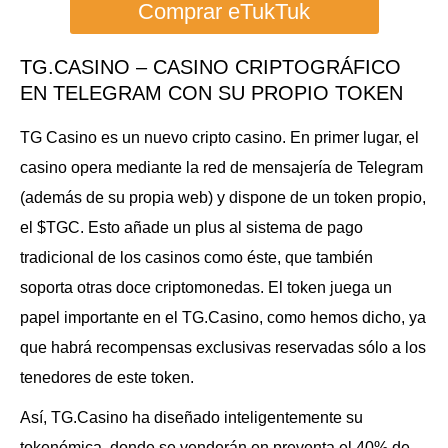
Comprar eTukTuk
TG.CASINO – CASINO CRIPTOGRÁFICO
EN TELEGRAM CON SU PROPIO TOKEN
TG Casino es un nuevo cripto casino. En primer lugar, el
casino opera mediante la red de mensajería de Telegram
(además de su propia web) y dispone de un token propio,
el $TGC. Esto añade un plus al sistema de pago
tradicional de los casinos como éste, que también
soporta otras doce criptomonedas. El token juega un
papel importante en el TG.Casino, como hemos dicho, ya
que habrá recompensas exclusivas reservadas sólo a los
tenedores de este token.
Así, TG.Casino ha diseñado inteligentemente su
tokenómica, donde se venderán en preventa el 40% de