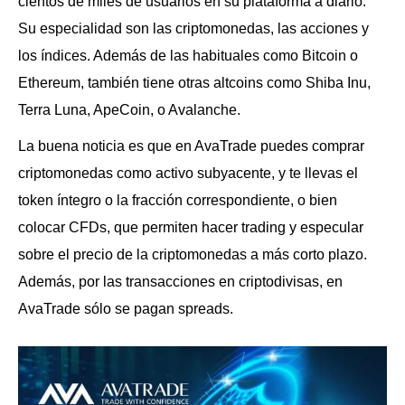
cientos de miles de usuarios en su plataforma a diario.
Su especialidad son las criptomonedas, las acciones y
los índices. Además de las habituales como Bitcoin o
Ethereum, también tiene otras altcoins como Shiba Inu,
Terra Luna, ApeCoin, o Avalanche.
La buena noticia es que en AvaTrade puedes comprar
criptomonedas como activo subyacente, y te llevas el
token íntegro o la fracción correspondiente, o bien
colocar CFDs, que permiten hacer trading y especular
sobre el precio de la criptomonedas a más corto plazo.
Además, por las transacciones en criptodivisas, en
AvaTrade sólo se pagan spreads.