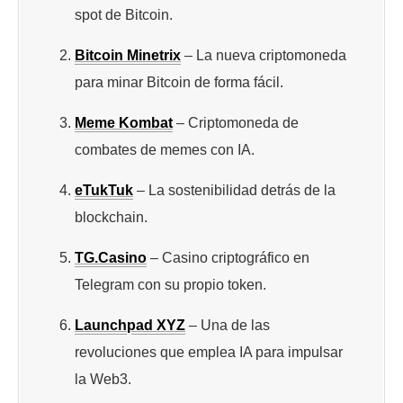
spot de Bitcoin.
Bitcoin Minetrix
– La nueva criptomoneda
para minar Bitcoin de forma fácil.
Meme Kombat
– Criptomoneda de
combates de memes con IA.
eTukTuk
– La sostenibilidad detrás de la
blockchain.
TG.Casino
– Casino criptográfico en
Telegram con su propio token.
Launchpad XYZ
– Una de las
revoluciones que emplea IA para impulsar
la Web3.