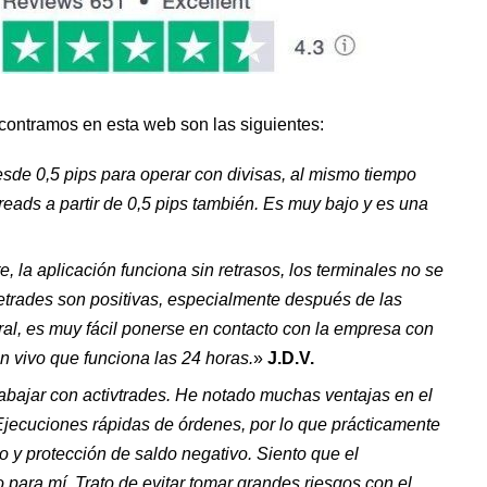
ontramos en esta web son las siguientes:
de 0,5 pips para operar con divisas, al mismo tiempo
reads a partir de 0,5 pips también. Es muy bajo y es una
 la aplicación funciona sin retrasos, los terminales no se
etrades son positivas, especialmente después de las
al, es muy fácil ponerse en contacto con la empresa con
n vivo que funciona las 24 horas.
»
J.D.V.
rabajar con activtrades. He notado muchas ventajas en el
Ejecuciones rápidas de órdenes, por lo que prácticamente
 y protección de saldo negativo. Siento que el
para mí. Trato de evitar tomar grandes riesgos con el