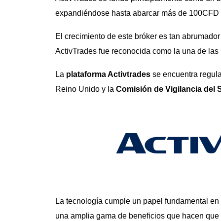
expandiéndose hasta abarcar más de 100CFD en
El crecimiento de este bróker es tan abrumado
ActivTrades fue reconocida como la una de las
La
plataforma Activtrades
se encuentra regul
Reino Unido y la
Comisión de Vigilancia del 
La tecnología cumple un papel fundamental en
una amplia gama de beneficios que hacen que op