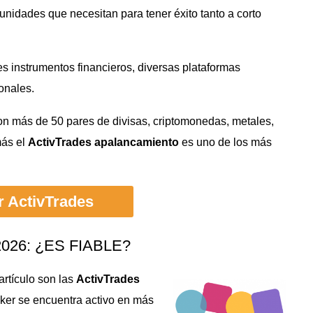
unidades que necesitan para tener éxito tanto a corto
es instrumentos financieros, diversas plataformas
onales.
on más de 50 pares de divisas, criptomonedas, metales,
más el
ActivTrades apalancamiento
es uno de los más
ar ActivTrades
026: ¿ES FIABLE?
rtículo son las
ActivTrades
er se encuentra activo en más