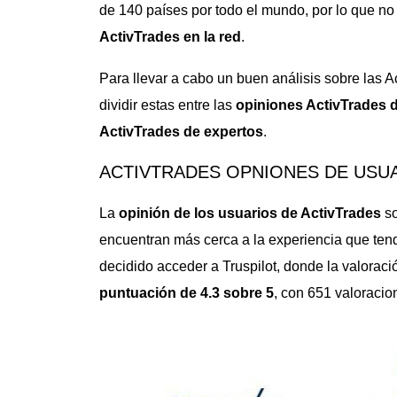
de 140 países por todo el mundo, por lo que no 
ActivTrades en la red
.
Para llevar a cabo un buen análisis sobre las 
dividir estas entre las
opiniones ActivTrades 
ActivTrades de expertos
.
ACTIVTRADES OPNIONES DE USU
La
opinión de los usuarios de ActivTrades
so
encuentran más cerca a la experiencia que ten
decidido acceder a Truspilot, donde la valoraci
puntuación de 4.3 sobre 5
, con 651 valoracion