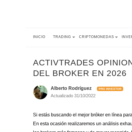
INICIO
TRADING
CRIPTOMONEDAS
INVE
ACTIVTRADES OPINIO
DEL BROKER EN 2026
Alberto Rodríguez
PRO INVESTOR
Actualizado
31/10/2022
Si estás buscando el mejor bróker en línea para
En esta ocasión realizaremos un análisis exha