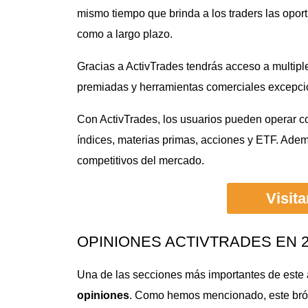
mismo tiempo que brinda a los traders las oport
como a largo plazo.
Gracias a ActivTrades tendrás acceso a multipl
premiadas y herramientas comerciales excepci
Con ActivTrades, los usuarios pueden operar c
índices, materias primas, acciones y ETF. Ade
competitivos del mercado.
Visit
OPINIONES ACTIVTRADES EN 2
Una de las secciones más importantes de este a
opiniones
. Como hemos mencionado, este brók