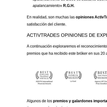
apalancamiento
»
R.G.H.
En realidad, son muchas las
opiniones ActivT
satisfacción del cliente.
ACTIVTRADES OPINIONES DE EX
A continuación exploraremos el reconocimiento 
premios que ha recibido este bróker en sus 20 a
Algunos de los
premios y galardones importa