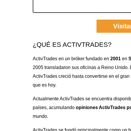
Visit
¿QUÉ ES ACTIVTRADES?
ActivTrades en un bróker fundado en
2001
en
S
2005 transladaron sus oficinas a Reino Unido
ActivTrades creció hasta convertirse en el gran 
que es hoy.
Actualmente ActivTrades se encuentra disponi
países, acumulando
opiniones ActivTrades po
mundo.
ActivTrades se fundó principalmente como un b