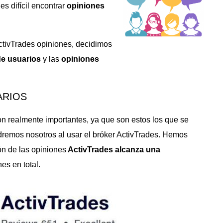
es difícil encontrar
opiniones
ActivTrades opiniones, decidimos
de usuarios
y las
opiniones
ARIOS
n realmente importantes, ya que son estos los que se
dremos nosotros al usar el bróker ActivTrades. Hemos
ón de las opiniones
ActivTrades alcanza una
es en total.