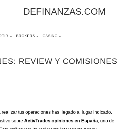
DEFINANZAS.COM
RTIR
BROKERS
CASINO
NES: REVIEW Y COMISIONES
 realizar tus operaciones has llegado al lugar indicado.
ustivo sobre
ActivTrades opiniones en España
, uno de