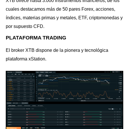
XTB ofrece hasta 3.000 instrumentos financieros, de los
cuales destacamos más de 50 pares Forex, acciones,
índices, materias primas y metales, ETF, criptomonedas y
por supuesto CFD.
PLATAFORMA TRADING
El broker XTB dispone de la pionera y tecnológica
plataforma xStation.