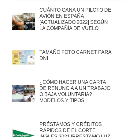
CUÁNTO GANA UN PILOTO DE
AVIÓN EN ESPAÑA
[ACTUALIZADO 2022] SEGÚN
LA COMPAÑÍA DE VUELO
TAMAÑO FOTO CARNET PARA
DNI
¿CÓMO HACER UNA CARTA
DE RENUNCIA A UN TRABAJO
O BAJA VOLUNTARIA?
MODELOS Y TIPOS
PRÉSTAMOS Y CRÉDITOS
RÁPIDOS DE EL CORTE
INGLÉS 2021 [PRÉSTAMO LUZ