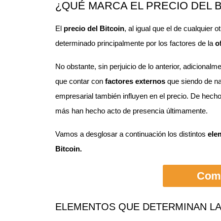
¿QUÉ MARCA EL PRECIO DEL B
El
precio del Bitcoin
, al igual que el de cualquier o
determinado principalmente por los factores de la
o
No obstante, sin perjuicio de lo anterior, adiciona
que contar con
factores externos
que siendo de nat
empresarial también influyen en el precio. De hecho
más han hecho acto de presencia últimamente.
Vamos a desglosar a continuación los distintos
ele
Bitcoin.
Comp
ELEMENTOS QUE DETERMINAN LA 