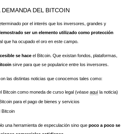
 DEMANDA DEL BITCOIN
terminado por el interés que los inversores, grandes y
demostrado ser un elemento utilizado como protección
onal que ha ocupado el oro en este campo.
cesible se hace
el Bitcoin. Que existan fondos, plataformas,
itcoin
sirve para que se popularice entre los inversores.
on las distintas noticias que conocemos tales como:
el Bitcoin como moneda de curso legal (véase
aquí
la noticia)
tcoin para el pago de bienes y servicios
 Bitcoin
o una herramienta de especulación sino que
poco a poco se