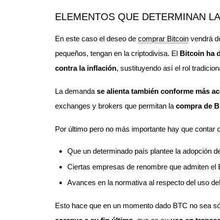
ELEMENTOS QUE DETERMINAN LA
En este caso el deseo de
comprar Bitcoin
vendrá de
pequeños, tengan en la criptodivisa. El
Bitcoin ha 
contra la inflación
, sustituyendo así el rol tradici
La demanda
se alienta también conforme más ac
exchanges y brokers que permitan la
compra de B
Por último pero no más importante hay que contar c
Que un determinado país plantee la adopción d
Ciertas empresas de renombre que admiten el Bi
Avances en la normativa al respecto del uso del
Esto hace que en un momento dado BTC no sea sól