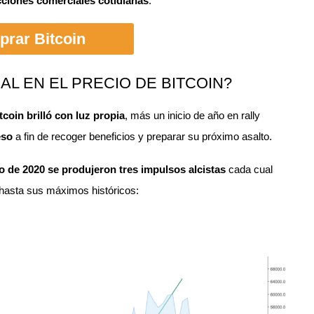
cciones comerciales cotidianas
.
rar Bitcoin
AL EN EL PRECIO DE BITCOIN?
itcoin brilló con luz propia
, más un inicio de año en rally
eso
a fin de recoger beneficios y preparar su próximo asalto.
o de 2020 se produjeron tres impulsos alcistas
cada cual
 hasta sus máximos históricos: