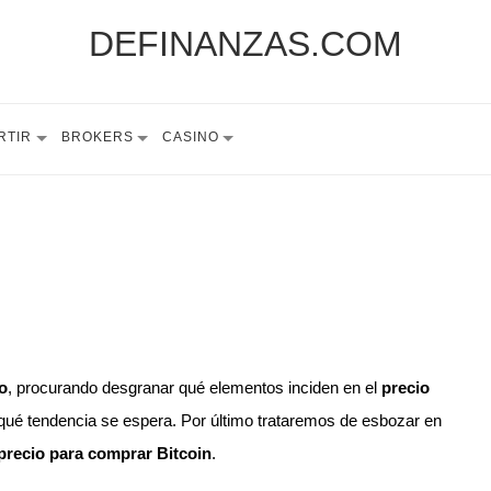
DEFINANZAS.COM
RTIR
BROKERS
CASINO
o
, procurando desgranar qué elementos inciden en el
precio
 qué tendencia se espera. Por último trataremos de esbozar en
precio para
comprar Bitcoin
.