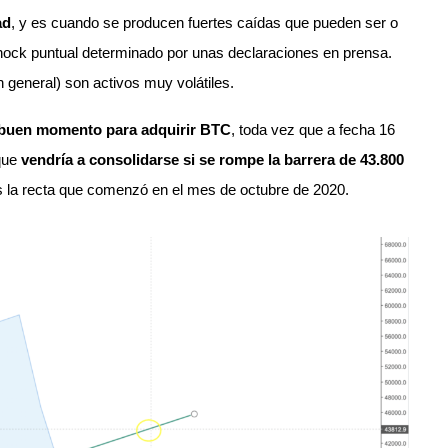
ad
, y es cuando se producen fuertes caídas que pueden ser o
shock puntual determinado por unas declaraciones en prensa.
 general) son activos muy volátiles.
 buen momento para adquirir BTC
, toda vez que a fecha 16
 que
vendría a consolidarse si se rompe la barrera de 43.800
s la recta que comenzó en el mes de octubre de 2020.