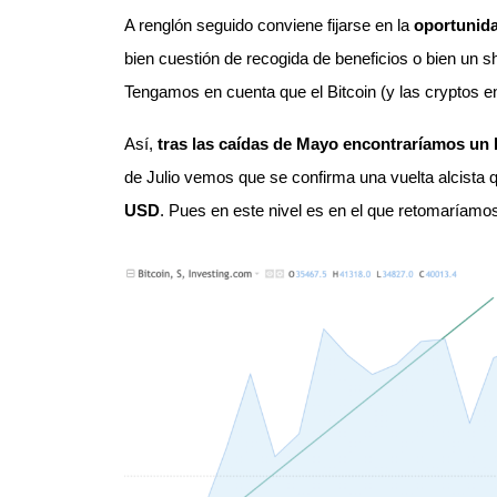
A renglón seguido conviene fijarse en la
oportunid
bien cuestión de recogida de beneficios o bien un 
Tengamos en cuenta que el Bitcoin (y las cryptos en
Así,
tras las caídas de Mayo encontraríamos un
de Julio vemos que se confirma una vuelta alcista
USD
. Pues en este nivel es en el que retomaríamo