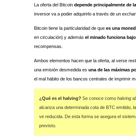
La oferta del Bitcoin
depende principalmente de la
inversor va a poder adquirirlo a través de un excha
Bitcoin tiene la particularidad de que
es una moneda
en circulación) y además
el minado funciona bajo
recompensas.
Ambos elementos hacen que la oferta, al verse rest
una emisión desmedida es
una de las máximas por
el mal hábito de los bancos centrales de imprimir 
¿Qué es el halving?
Se conoce como
halving
al
alcanza una determinada cota de BTC emitido, l
ve reducida. De esta forma se asegura el sistema
previsto.