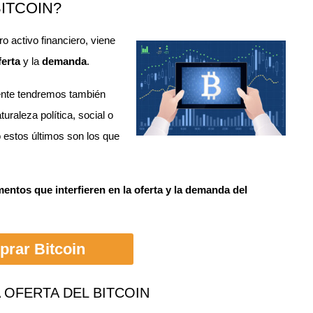
ITCOIN?
tro activo financiero, viene
ferta
y la
demanda
.
lmente tendremos también
uraleza política, social o
 estos últimos son los que
mentos que interfieren en la oferta y la demanda del
rar Bitcoin
OFERTA DEL BITCOIN