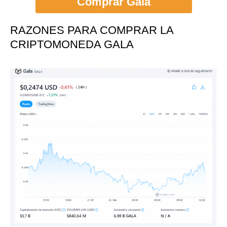
Comprar Gala
RAZONES PARA COMPRAR LA
CRIPTOMONEDA GALA