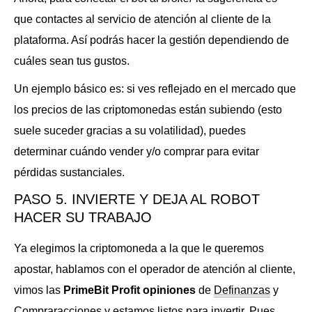
que contactes al servicio de atención al cliente de la
plataforma. Así podrás hacer la gestión dependiendo de
cuáles sean tus gustos.
Un ejemplo básico es: si ves reflejado en el mercado que
los precios de las criptomonedas están subiendo (esto
suele suceder gracias a su volatilidad), puedes
determinar cuándo vender y/o comprar para evitar
pérdidas sustanciales.
PASO 5. INVIERTE Y DEJA AL ROBOT
HACER SU TRABAJO
Ya elegimos la criptomoneda a la que le queremos
apostar, hablamos con el operador de atención al cliente,
vimos las
PrimeBit Profit opiniones
de
Definanzas
y
Compraracciones
y estamos listos para invertir. Pues