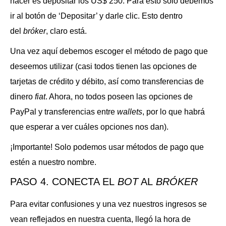
hacer es depositar los US$ 250. Para esto solo debemos
ir al botón de ‘Depositar’ y darle clic. Esto dentro
del
bróker
, claro está.
Una vez aquí debemos escoger el método de pago que
deseemos utilizar (casi todos tienen las opciones de
tarjetas de crédito y débito, así como transferencias de
dinero
fiat
. Ahora, no todos poseen las opciones de
PayPal y transferencias entre
wallets
, por lo que habrá
que esperar a ver cuáles opciones nos dan).
¡Importante! Solo podemos usar métodos de pago que
estén a nuestro nombre.
PASO 4. CONECTA EL
BOT
AL
BRÓKER
Para evitar confusiones y una vez nuestros ingresos se
vean reflejados en nuestra cuenta, llegó la hora de