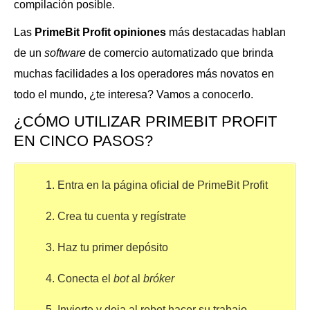
compilación posible.
Las
PrimeBit Profit opiniones
más destacadas hablan
de un
software
de comercio automatizado que brinda
muchas facilidades a los operadores más novatos en
todo el mundo, ¿te interesa? Vamos a conocerlo.
¿CÓMO UTILIZAR PRIMEBIT PROFIT
EN CINCO PASOS?
Entra en la página oficial de PrimeBit Profit
Crea tu cuenta y regístrate
Haz tu primer depósito
Conecta el
bot
al
bróker
Invierte y deja al robot hacer su trabajo