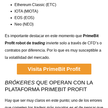
Ethereum Classic (ETC)
IOTA (MIOTA)
EOS (EOS)
Neo (NEO)
Es importante destacar en este momento que
PrimeBit
Profit robot de
trading
invierte solo a través de CFD’s o
contratos por diferencia. Por lo que es muy susceptible a
la volatilidad del mercado.
Visita PrimeBit Profit
BRÓKERES
QUE OPERAN CON LA
PLATAFORMA PRIMEBIT PROFIT
Hay que ser muy claros en este punto; uno de los errores
que cometen los
traders
más novatos es el de pensar que