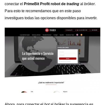
conectar el
PrimeBit Profit robot de
trading
al
bróker
.
Para esto te recomendamos que en este paso
investigues todas las opciones disponibles para invertir.
Ahora, para conectar el
bot
al
bróker
la sugerencia es