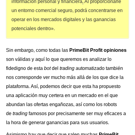
información personal y financiera
.
Al proporcionarle
un entorno comercial seguro, podrá concentrarse en
operar en los mercados digitales y las ganancias
potenciales dentro».
Sin embargo, como todas las
PrimeBit Profit opiniones
son válidas y aquí lo que queremos es analizar lo
fidedigno de esta
bot
del
trading
automatizado también
nos corresponde ver mucho más allá de los que dice la
plataforma. Así, podemos decir que esta ha propuesto
una aplicación muy certera en un mercado en el que
abundan las ofertas engañozas, así como los robots
de
trading
famosos por precisamente ser muy eficaces a
la hora de generar ganancias para sus usuarios.
Asimismo hay que decir que salen muchas
PrimeBit