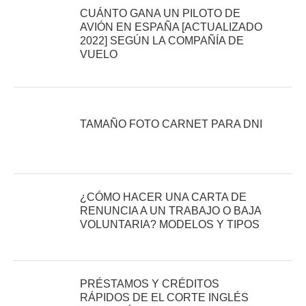
CUÁNTO GANA UN PILOTO DE
AVIÓN EN ESPAÑA [ACTUALIZADO
2022] SEGÚN LA COMPAÑÍA DE
VUELO
TAMAÑO FOTO CARNET PARA DNI
¿CÓMO HACER UNA CARTA DE
RENUNCIA A UN TRABAJO O BAJA
VOLUNTARIA? MODELOS Y TIPOS
PRÉSTAMOS Y CRÉDITOS
RÁPIDOS DE EL CORTE INGLÉS
2021 [PRÉSTAMO LUZ VERDE]