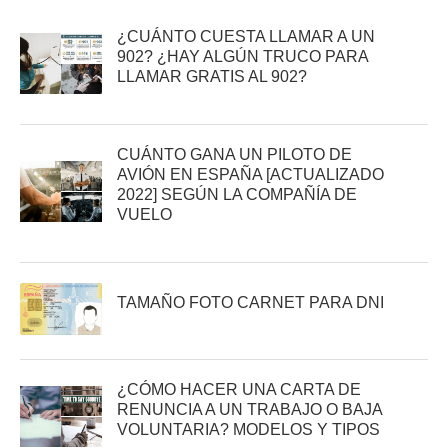
¿CUÁNTO CUESTA LLAMAR A UN
902? ¿HAY ALGÚN TRUCO PARA
LLAMAR GRATIS AL 902?
CUÁNTO GANA UN PILOTO DE
AVIÓN EN ESPAÑA [ACTUALIZADO
2022] SEGÚN LA COMPAÑÍA DE
VUELO
TAMAÑO FOTO CARNET PARA DNI
¿CÓMO HACER UNA CARTA DE
RENUNCIA A UN TRABAJO O BAJA
VOLUNTARIA? MODELOS Y TIPOS