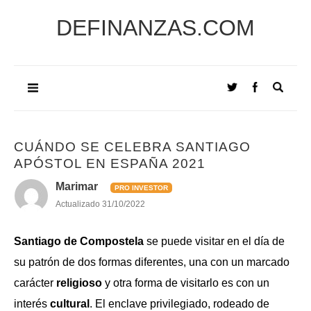
DEFINANZAS.COM
CUÁNDO SE CELEBRA SANTIAGO
APÓSTOL EN ESPAÑA 2021
Marimar
PRO INVESTOR
Actualizado
31/10/2022
Santiago de Compostela
se puede visitar en el día de
su patrón de dos formas diferentes, una con un marcado
carácter
religioso
y otra forma de visitarlo es con un
interés
cultural
. El enclave privilegiado, rodeado de