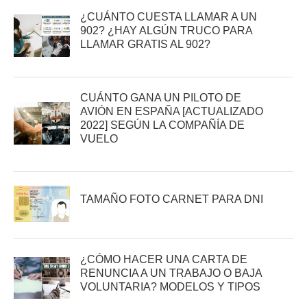
¿CUÁNTO CUESTA LLAMAR A UN
902? ¿HAY ALGÚN TRUCO PARA
LLAMAR GRATIS AL 902?
CUÁNTO GANA UN PILOTO DE
AVIÓN EN ESPAÑA [ACTUALIZADO
2022] SEGÚN LA COMPAÑÍA DE
VUELO
TAMAÑO FOTO CARNET PARA DNI
¿CÓMO HACER UNA CARTA DE
RENUNCIA A UN TRABAJO O BAJA
VOLUNTARIA? MODELOS Y TIPOS