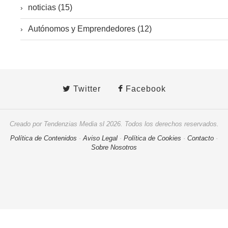
noticias (15)
Autónomos y Emprendedores (12)
Twitter
Facebook
Creado por Tendenzias Media sl 2026. Todos los derechos reservados.
Política de Contenidos
·
Aviso Legal
·
Política de Cookies
·
Contacto
·
Sobre Nosotros