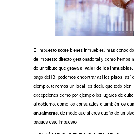
El impuesto sobre bienes inmuebles, más conocido 
de impuesto directo gestionado tal y como hemos m
de un tributo que
grava el valor de los inmuebles,
pago del IBI podemos encontrar así los
pisos
, así
ejemplo, tenemos un
local
, es decir, que todo bie
excepciones como por ejemplo los lugares de culto,
al gobierno, como los consulados o también los cam
anualmente
, de modo que si eres dueño de un pis
pagues este impuesto.