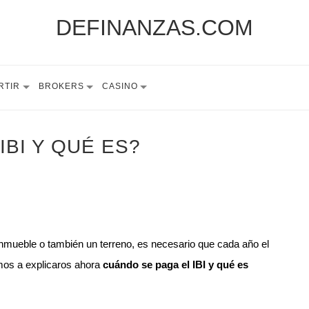
DEFINANZAS.COM
RTIR
BROKERS
CASINO
IBI Y QUÉ ES?
nmueble o también un terreno, es necesario que cada año el
os a explicaros ahora
cuándo se paga el IBI y qué es