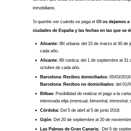
inmobiliario.
Si queréis ver cuándo se paga el IB
I os dejamos a 
ciudades de España y las fechas en las que se 
Alicante:
IBI urbana: del 15 de marzo al 30 de j
cada año.
Alicante
: IBI rústica: del 1 de septiembre al 31
octubre de cada año.
Barcelona
:
Recibos domiciliados
: 05/03/2018
Barcelona
:
Recibos no domiciliados
: del 01/
Bilbao
: Posibilidad de realizar el pago a la cart
interesada elija (mensual, bimestral, trimestral,
Córdoba
: Del 5 de abril al 5 de junio 2018.
Gijón
: Del 20 de septiembre al 20 de noviembre
Las Palmas de Gran Canaria:
Del 5 de septie