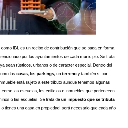
como IBI, es un recibo de contribución que se paga en forma
encionado por los ayuntamientos de cada municipio. Se trata
ya sean rústicos, urbanos o de carácter especial. Dentro del
 como las
casas
, los
parkings,
un
terreno
y también si por
n inmueble está sujeto a este tributo aunque tenemos algunas
 como las escuelas, los edificios o inmuebles que pertenecen
inos o las escuelas. Se trata de
un impuesto que se tributa
o o tienes una casa en propiedad, será necesario que cada año