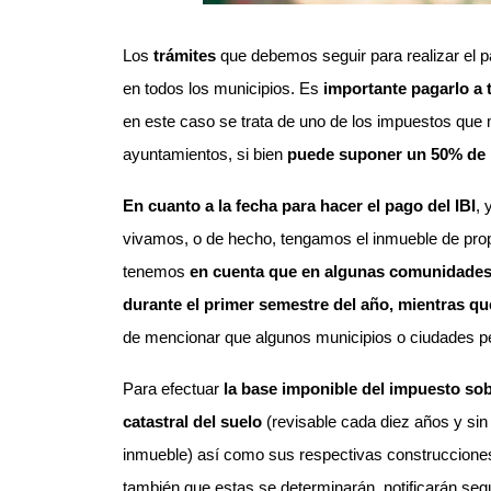
Los
trámites
que debemos seguir para realizar el 
en todos los municipios. Es
importante pagarlo a
en este caso se trata de uno de los impuestos que 
ayuntamientos, si bien
puede suponer un 50% de l
En cuanto a la fecha para hacer el pago del IBI
,
vivamos, o de hecho, tengamos el inmueble de propi
tenemos
en cuenta que en algunas comunidades
durante el primer semestre del año, mientras qu
de mencionar que algunos municipios o ciudades p
Para efectuar
la base imponible del impuesto so
catastral del suelo
(revisable cada diez años y si
inmueble) así como sus respectivas construcciones.
también que estas se determinarán, notificarán seg