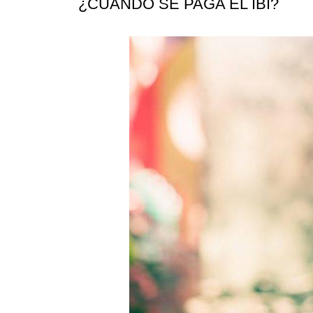
¿CUÁNDO SE PAGA EL IBI?