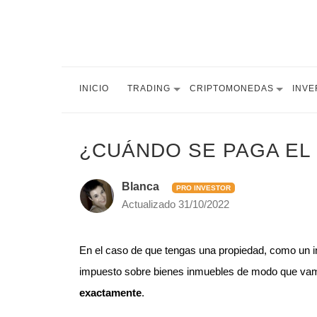
INICIO
TRADING
CRIPTOMONEDAS
INVE
¿CUÁNDO SE PAGA EL 
Blanca
PRO INVESTOR
Actualizado
31/10/2022
En el caso de que tengas una propiedad, como un i
impuesto sobre bienes inmuebles de modo que vam
exactamente
.