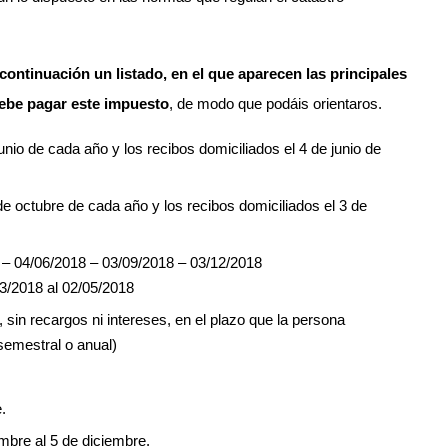
continuación un listado, en el que aparecen las principales
debe pagar este impuesto
, de modo que podáis orientaros.
unio de cada año y los recibos domiciliados el 4 de junio de
 de octubre de cada año y los recibos domiciliados el 3 de
 – 04/06/2018 – 03/09/2018 – 03/12/2018
03/2018 al 02/05/2018
a, sin recargos ni intereses, en el plazo que la persona
 semestral o anual)
.
mbre al 5 de diciembre.