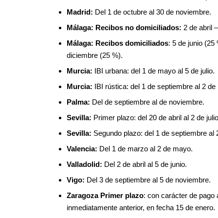
Madrid:
Del 1 de octubre al 30 de noviembre.
Málaga:
Recibos no domiciliados:
2 de abril 
Málaga:
Recibos domiciliados
: 5 de junio (2
diciembre (25 %).
Murcia:
IBI urbana: del 1 de mayo al 5 de julio.
Murcia:
IBI rústica: del 1 de septiembre al 2 d
Palma:
Del de septiembre al de noviembre.
Sevilla:
Primer plazo: del 20 de abril al 2 de julio
Sevilla:
Segundo plazo: del 1 de septiembre al 
Valencia:
Del 1 de marzo al 2 de mayo.
Valladolid:
Del 2 de abril al 5 de junio.
Vigo:
Del 3 de septiembre al 5 de noviembre.
Zaragoza Primer plazo
: con carácter de pago a
inmediatamente anterior, en fecha 15 de enero.