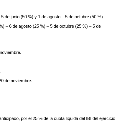
– 5 de junio (50 %) y 1 de agosto – 5 de octubre (50 %)
5 %) – 6 de agosto (25 %) – 5 de octubre (25 %) – 5 de
e noviembre.
.
20 de noviembre.
nticipado, por el 25 % de la cuota líquida del IBI del ejercicio