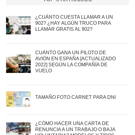
¿CUÁNTO CUESTA LLAMAR A UN
902? ¿HAY ALGÚN TRUCO PARA
LLAMAR GRATIS AL 902?
CUÁNTO GANA UN PILOTO DE
AVIÓN EN ESPAÑA [ACTUALIZADO
2022] SEGÚN LA COMPAÑÍA DE
VUELO
TAMAÑO FOTO CARNET PARA DNI
¿CÓMO HACER UNA CARTA DE
RENUNCIA A UN TRABAJO O BAJA