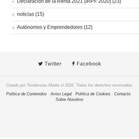
Declaración de la Renta 2021 (IRPF 2020) (23)
noticias (15)
Autónomos y Emprendedores (12)
Twitter
Facebook
Creado por Tendenzias Media sl 2026. Todos los derechos reservados.
Política de Contenidos
·
Aviso Legal
·
Política de Cookies
·
Contacto
·
Sobre Nosotros