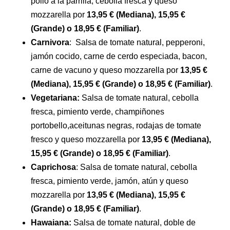
pollo a la parrilla, cebolla fresca y queso
mozzarella por
13,95 € (Mediana), 15,95 €
(Grande) o 18,95 € (Familiar)
.
Carnivora
: Salsa de tomate natural, pepperoni,
jamón cocido, carne de cerdo especiada, bacon,
carne de vacuno y queso mozzarella por
13,95 €
(Mediana), 15,95 € (Grande) o 18,95 € (Familiar)
.
Vegetariana:
Salsa de tomate natural, cebolla
fresca, pimiento verde, champiñones
portobello,aceitunas negras, rodajas de tomate
fresco y queso mozzarella por
13,95 € (Mediana),
15,95 € (Grande) o 18,95 € (Familiar)
.
Caprichosa
: Salsa de tomate natural, cebolla
fresca, pimiento verde, jamón, atún y queso
mozzarella por
13,95 € (Mediana), 15,95 €
(Grande) o 18,95 € (Familiar)
.
Hawaiana:
Salsa de tomate natural, doble de