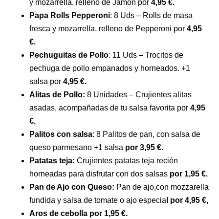
y mozarrella, relleno de Jamón por
4,95 €.
Papa Rolls Pepperoni
: 8 Uds – Rolls de masa
fresca y mozarrella, relleno de Pepperoni por
4,95
€.
Pechuguitas de Pollo
: 11 Uds – Trocitos de
pechuga de pollo empanados y horneados. +1
salsa por
4,95 €.
Alitas de Pollo:
8 Unidades – Crujientes alitas
asadas, acompañadas de tu salsa favorita por
4,95
€.
Palitos con salsa
: 8 Palitos de pan, con salsa de
queso parmesano +1 salsa
por 3,95 €.
Patatas teja:
Crujientes patatas teja recién
horneadas para disfrutar con dos salsas
por 1,95 €.
Pan de Ajo con Queso:
Pan de ajo,con mozzarella
fundida y salsa de tomate o ajo especia
l por 4,95 €,
Aros de cebolla por 1,95 €.