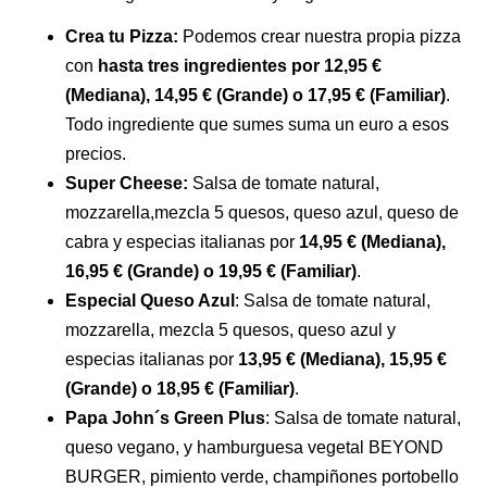
Crea tu Pizza:
Podemos crear nuestra propia pizza
con
hasta tres ingredientes por 12,95 €
(Mediana), 14,95 € (Grande) o 17,95 € (Familiar)
.
Todo ingrediente que sumes suma un euro a esos
precios.
Super Cheese:
Salsa de tomate natural,
mozzarella,mezcla 5 quesos, queso azul, queso de
cabra y especias italianas por
14,95 € (Mediana),
16,95 € (Grande) o 19,95 € (Familiar)
.
Especial Queso Azul
: Salsa de tomate natural,
mozzarella, mezcla 5 quesos, queso azul y
especias italianas por
13,95 € (Mediana), 15,95 €
(Grande) o 18,95 € (Familiar)
.
Papa John´s Green Plus
: Salsa de tomate natural,
queso vegano, y hamburguesa vegetal BEYOND
BURGER, pimiento verde, champiñones portobello