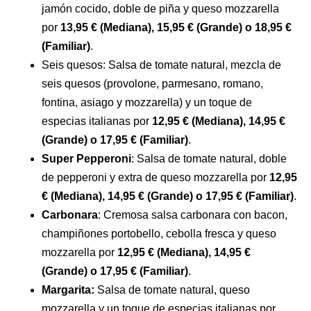
jamón cocido, doble de piña y queso mozzarella
por
13,95 € (Mediana), 15,95 € (Grande) o 18,95 €
(Familiar)
.
Seis quesos: Salsa de tomate natural, mezcla de
seis quesos (provolone, parmesano, romano,
fontina, asiago y mozzarella) y un toque de
especias italianas por
12,95 € (Mediana), 14,95 €
(Grande) o 17,95 € (Familiar)
.
Super Pepperoni
: Salsa de tomate natural, doble
de pepperoni y extra de queso mozzarella por
12,95
€ (Mediana), 14,95 € (Grande) o 17,95 € (Familiar)
.
Carbonara
: Cremosa salsa carbonara con bacon,
champiñones portobello, cebolla fresca y queso
mozzarella por
12,95 € (Mediana), 14,95 €
(Grande) o 17,95 € (Familiar)
.
Margarita:
Salsa de tomate natural, queso
mozzarella y un toque de especias italianas por