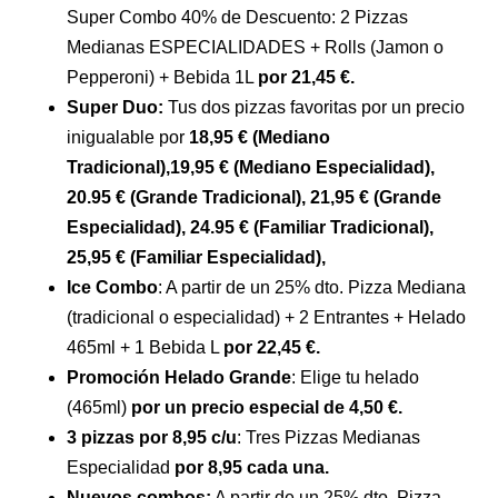
Super Combo 40% de Descuento: 2 Pizzas
Medianas ESPECIALIDADES + Rolls (Jamon o
Pepperoni) + Bebida 1L
por 21,45 €.
Super Duo:
Tus dos pizzas favoritas por un precio
inigualable por
18,95 € (Mediano
Tradicional),19,95 € (Mediano Especialidad),
20.95 € (Grande Tradicional), 21,95 € (Grande
Especialidad), 24.95 € (Familiar Tradicional),
25,95 € (Familiar Especialidad),
Ice Combo
: A partir de un 25% dto. Pizza Mediana
(tradicional o especialidad) + 2 Entrantes + Helado
465ml + 1 Bebida L
por 22,45 €.
Promoción Helado Grande
: Elige tu helado
(465ml)
por un precio especial de 4,50 €.
3 pizzas por 8,95 c/u
: Tres Pizzas Medianas
Especialidad
por 8,95 cada una.
Nuevos combos:
A partir de un 25% dto. Pizza