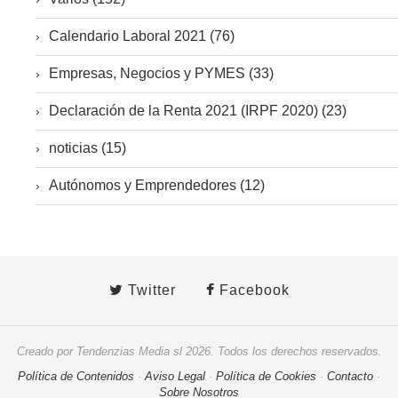
Calendario Laboral 2021 (76)
Empresas, Negocios y PYMES (33)
Declaración de la Renta 2021 (IRPF 2020) (23)
noticias (15)
Autónomos y Emprendedores (12)
Twitter
Facebook
Creado por Tendenzias Media sl 2026. Todos los derechos reservados.
Política de Contenidos
·
Aviso Legal
·
Política de Cookies
·
Contacto
·
Sobre Nosotros