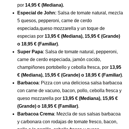
por
14,95 € (Mediana).
Especial de John:
Salsa de tomate natural, mezcla
5 quesos, pepperoni, carne de cerdo
especiada,queso mozzarella y un toque de
especias por
13,95 € (Mediana), 15,95 € (Grande)
o 18,95 € (Familiar)
.
Super Papa
: Salsa de tomate natural, pepperoni,
carne de cerdo especiada, jamón cocido,
champiñones portobello y cebolla fresca, por
13,95
€ (Mediana), 15,95 € (Grande) o 18,95 € (Familiar)
.
Barbacoa
: Pizza con una deliciosa salsa barbacoa
con carne de vacuno, bacon, pollo, cebolla fresca y
queso mozzarella por
13,95 € (Mediana), 15,95 €
(Grande) o 18,95 € (Familiar)
.
Barbacoa Crema
: Mezcla de sus salsas barbacoa
y carbonara con rodajas de tomate fresco, bacon,