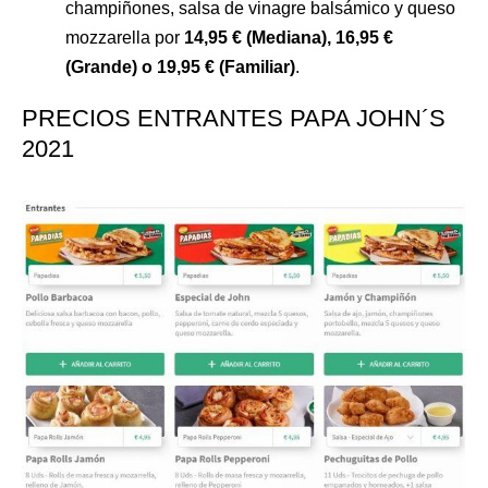
champiñones, salsa de vinagre balsámico y queso
mozzarella por
14,95 € (Mediana), 16,95 €
(Grande) o 19,95 € (Familiar)
.
PRECIOS ENTRANTES PAPA JOHN´S
2021