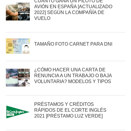
CUÁNTO GANA UN PILOTO DE
AVIÓN EN ESPAÑA [ACTUALIZADO
2022] SEGÚN LA COMPAÑÍA DE
VUELO
TAMAÑO FOTO CARNET PARA DNI
¿CÓMO HACER UNA CARTA DE
RENUNCIA A UN TRABAJO O BAJA
VOLUNTARIA? MODELOS Y TIPOS
PRÉSTAMOS Y CRÉDITOS
RÁPIDOS DE EL CORTE INGLÉS
2021 [PRÉSTAMO LUZ VERDE]