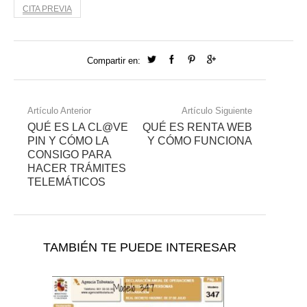
CITA PREVIA
Compartir en:
Artículo Anterior
Artículo Siguiente
QUÉ ES LA CL@VE
QUÉ ES RENTA WEB
PIN Y CÓMO LA
Y CÓMO FUNCIONA
CONSIGO PARA
HACER TRÁMITES
TELEMÁTICOS
TAMBIÉN TE PUEDE INTERESAR